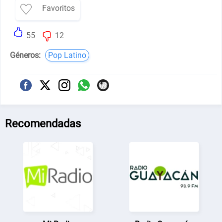
Favoritos
55
12
Géneros:
Pop Latino
Recomendadas