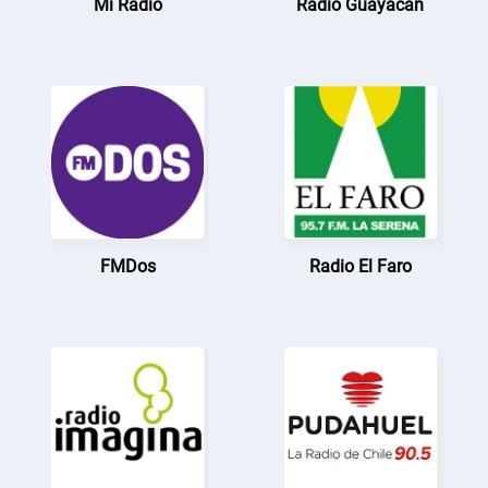
Mi Radio
Radio Guayacán
FMDos
Radio El Faro