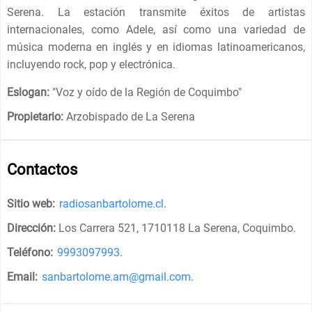
Serena. La estación transmite éxitos de artistas
internacionales, como Adele, así como una variedad de
música moderna en inglés y en idiomas latinoamericanos,
incluyendo rock, pop y electrónica.
Eslogan:
"
Voz y oído de la Región de Coquimbo
"
Propietario:
Arzobispado de La Serena
Contactos
Sitio web:
radiosanbartolome.cl
.
Dirección:
Los Carrera 521, 1710118 La Serena, Coquimbo
.
Teléfono:
9993097993
.
Email:
sanbartolome.am@gmail.com
.