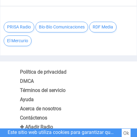
PRISA Radio
Bío-Bío Comunicaciones
RDF Media
El Mercurio
Política de privacidad
DMCA
Términos del servicio
Ayuda
Acerca de nosotros
Contáctenos
✚ Añadir Radio
Este sitio web utiliza cookies para garantizar que obtenga la mejor experiencia en nuestro sitio web.
Ok