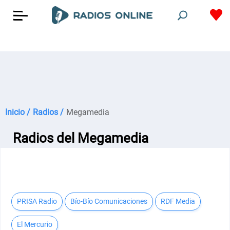
Inicio /
Radios /
Megamedia
Radios del Megamedia
PRISA Radio
Bío-Bío Comunicaciones
RDF Media
El Mercurio