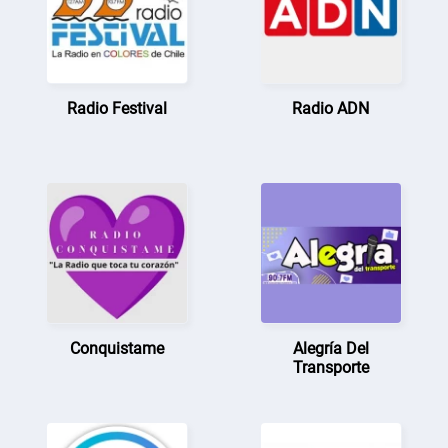
Radio Festival
Radio ADN
Conquistame
Alegría Del
Transporte