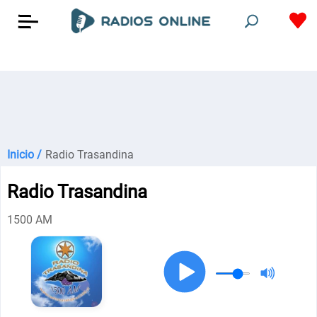
Inicio /
Radio Trasandina
Radio Trasandina
1500 AM