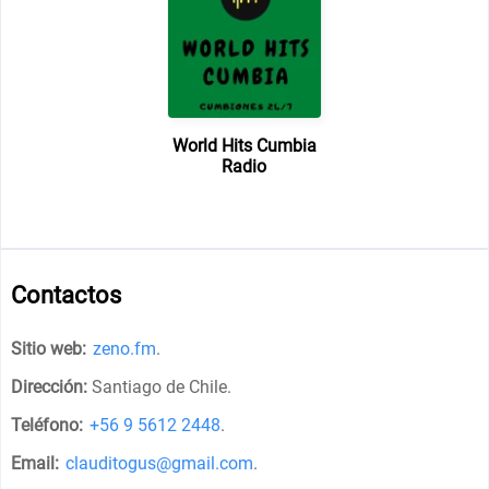
World Hits Cumbia
Radio
Contactos
Sitio web:
zeno.fm
.
Dirección:
Santiago de Chile
.
Teléfono:
+56 9 5612 2448
.
Email:
clauditogus@gmail.com
.