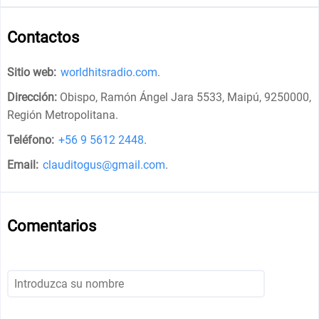
Contactos
Sitio web:
worldhitsradio.com
.
Dirección:
Obispo, Ramón Ángel Jara 5533, Maipú, 9250000,
Región Metropolitana
.
Teléfono:
+56 9 5612 2448
.
Email:
clauditogus@gmail.com
.
Comentarios