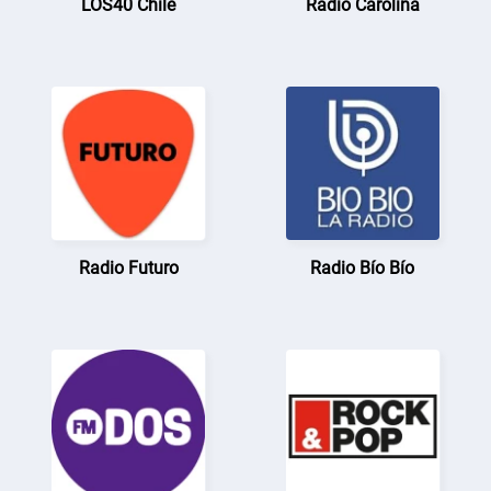
LOS40 Chile
Radio Carolina
Radio Futuro
Radio Bío Bío