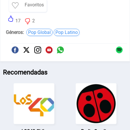
Favoritos
17
2
Géneros:
Pop Global
Pop Latino
Recomendadas