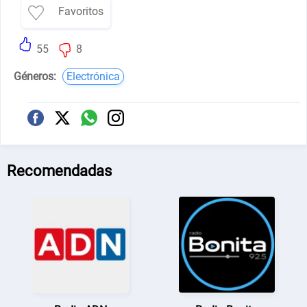
Favoritos
55
8
Géneros:
Electrónica
Recomendadas