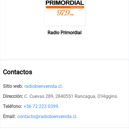
Radio Primordial
Contactos
Sitio web:
radiobienvenida.cl
.
Dirección:
C. Cuevas 289, 2840551 Rancagua, O'Higgins
.
Teléfono:
+56 72 223 0399
.
Email:
contacto@radiobienvenida.cl
.