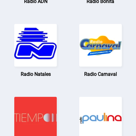
Radio ADN
Radio Bonita
Radio Natales
Radio Carnaval