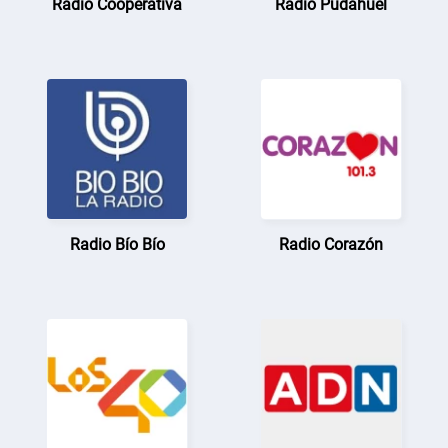
Radio Cooperativa
Radio Pudahuel
Radio Bío Bío
Radio Corazón