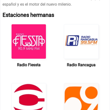
español y es el motor del nuevo milenio.
Estaciones hermanas
Radio Fiessta
Radio Rancagua