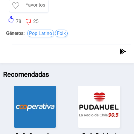
Favoritos
78
25
Géneros:
Pop Latino
Folk
Recomendadas