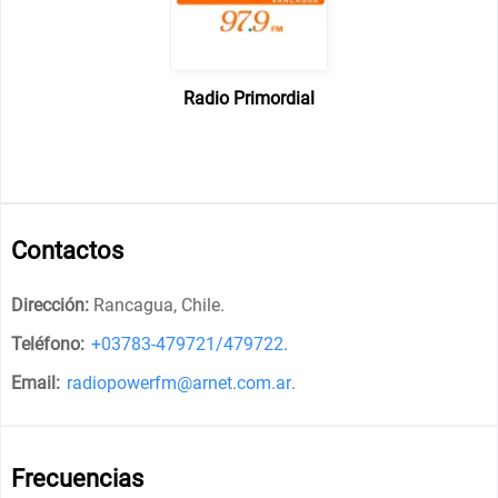
Radio Primordial
Contactos
Dirección:
Rancagua, Chile
.
Teléfono:
+03783-479721/479722
.
Email:
radiopowerfm@arnet.com.ar
.
Frecuencias