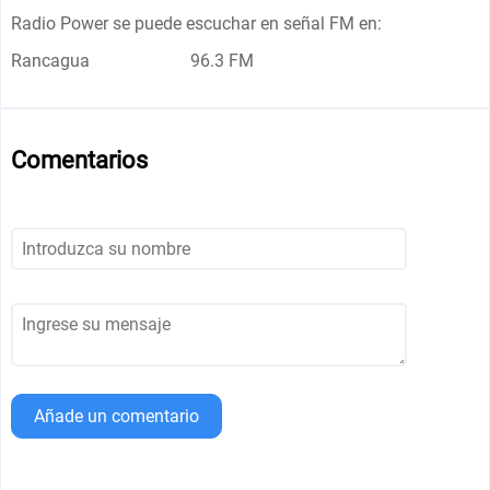
Radio Power se puede escuchar en señal FM en:
Rancagua
96.3 FM
Comentarios
Añade un comentario