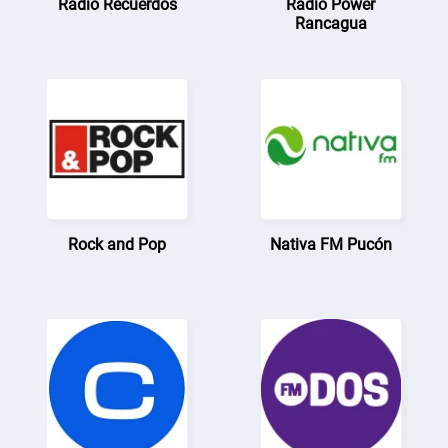
Radio Recuerdos
Radio Power
Rancagua
Rock and Pop
Nativa FM Pucón