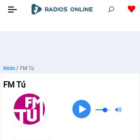
Inicio /
FM Tú
FM Tú