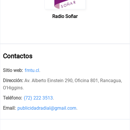
Radio Soñar
Contactos
Sitio web:
fmtu.cl
.
Dirección:
Av. Alberto Einstein 290, Oficina 801, Rancagua,
O'Higgins
.
Teléfono:
(72) 222 3513
.
Email:
publicidadradial@gmail.com
.