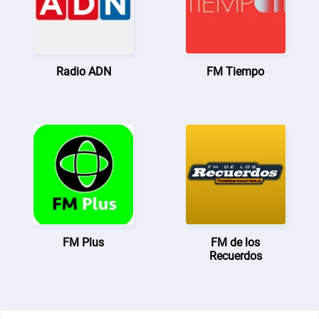
Radio ADN
FM Tiempo
FM Plus
FM de los
Recuerdos