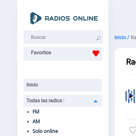
Inicio /
Ra
Favoritos
Ra
Inicio
Todas las radios
:
FM
AM
Solo online