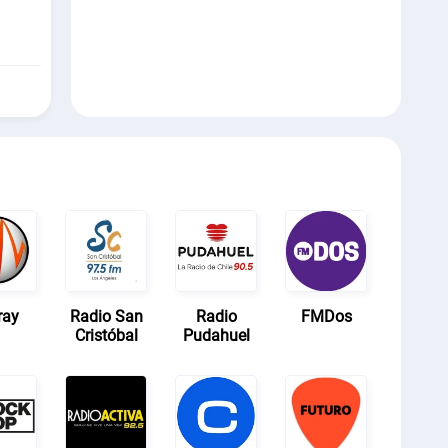
ray
Radio San
Radio
FMDos
Cristóbal
Pudahuel