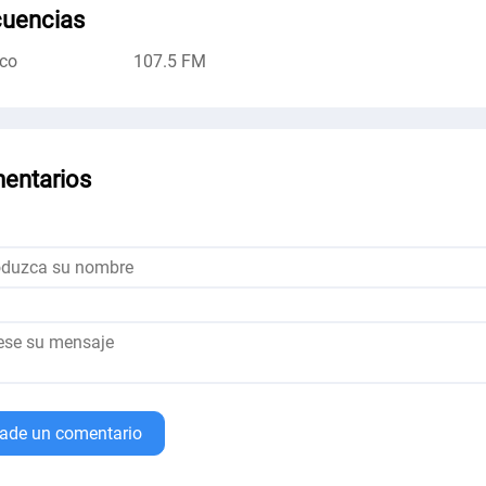
cuencias
co
107.5 FM
entarios
ade un comentario