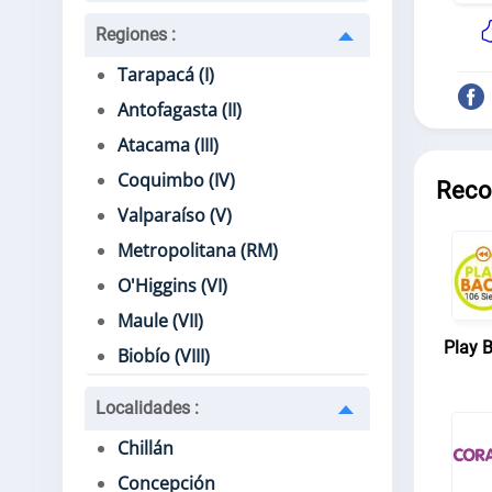
Regiones
:
Tarapacá (I)
Antofagasta (II)
Atacama (III)
Coquimbo (IV)
Reco
Valparaíso (V)
Metropolitana (RM)
O'Higgins (VI)
Maule (VII)
Play 
Biobío (VIII)
Localidades
:
Chillán
Concepción