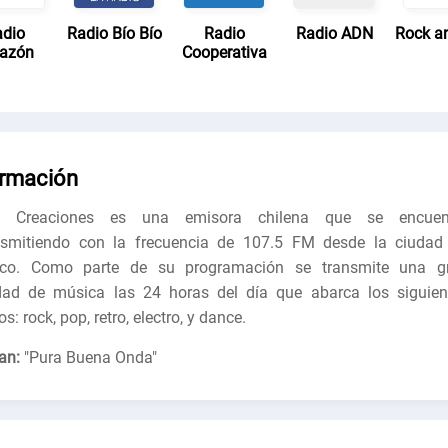
dio
Radio Bío Bío
Radio
Radio ADN
Rock a
azón
Cooperativa
ormación
o Creaciones es una emisora chilena que se encuen
nsmitiendo con la frecuencia de 107.5 FM desde la ciudad
co. Como parte de su programación se transmite una g
dad de música las 24 horas del día que abarca los siguien
s: rock, pop, retro, electro, y dance.
an:
"
Pura Buena Onda
"