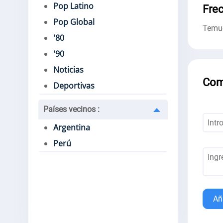
Pop Latino
Fre
Pop Global
Temu
'80
'90
Noticias
Com
Deportivas
Países vecinos
:
Argentina
Perú
Añ