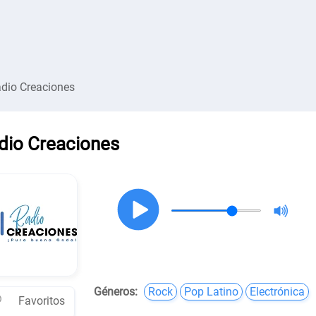
dio Creaciones
dio Creaciones
Géneros:
Rock
Pop Latino
Electrónica
Favoritos