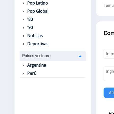
Pop Latino
Temu
Pop Global
'80
'90
Com
Noticias
Deportivas
Países vecinos
:
Argentina
Perú
Añ
Ho