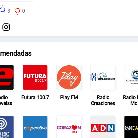
3
0
mendadas
dio
Futura 100.7
Play FM
Radio
Radio 
lweiss
Creaciones
Mo