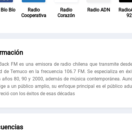
 Bío Bío
Radio
Radio
Radio ADN
RadioA
Cooperativa
Corazón
92
ormación
Back FM es una emisora de radio chilena que transmite desde
d de Temuco en la frecuencia 106.7 FM. Se especializa en éxi
s años 80, 90 y 2000, además de música contemporánea. Aun
rige a un público amplio, su enfoque principal es el público adu
reció con los éxitos de esas décadas
cuencias