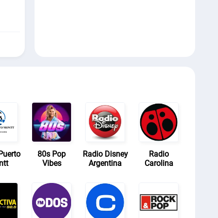
Puerto
80s Pop
Radio Disney
Radio
ntt
Vibes
Argentina
Carolina