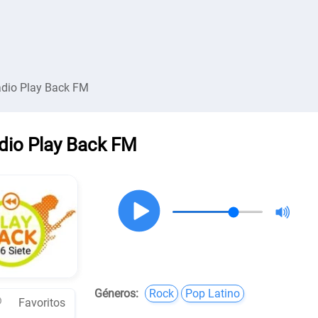
dio Play Back FM
dio Play Back FM
Géneros:
Rock
Pop Latino
Favoritos