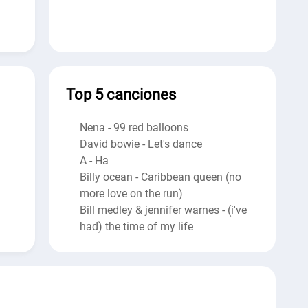
Top 5 canciones
Nena - 99 red balloons
David bowie - Let's dance
A - Ha
Billy ocean - Caribbean queen (no
more love on the run)
Bill medley & jennifer warnes - (i've
had) the time of my life