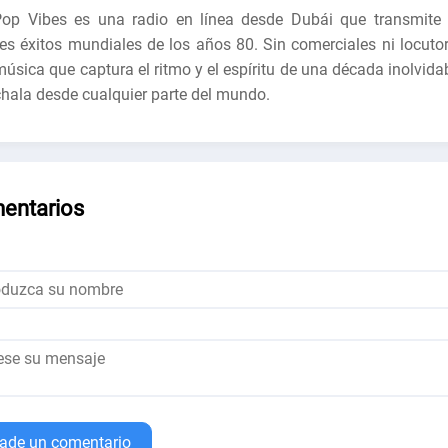
op Vibes es una radio en línea desde Dubái que transmite 
es éxitos mundiales de los años 80. Sin comerciales ni locutor
música que captura el ritmo y el espíritu de una década inolvida
hala desde cualquier parte del mundo.
entarios
ade un comentario