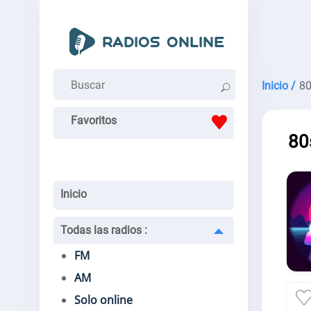
Inicio /
80
Favoritos
80
Inicio
Todas las radios
:
FM
AM
Solo online