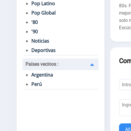
Pop Latino
80s P
Pop Global
mejor
solo 
'80
Escúc
'90
Noticias
Deportivas
Com
Países vecinos
:
Argentina
Perú
Añ