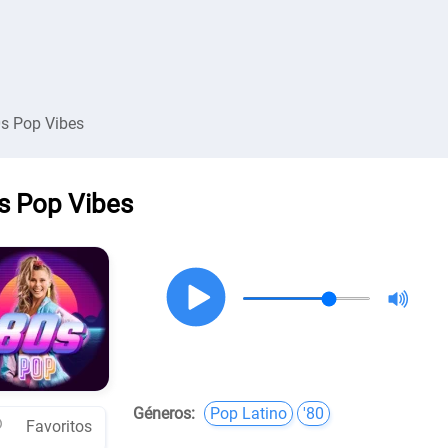
s Pop Vibes
s Pop Vibes
Géneros:
Pop Latino
'80
Favoritos