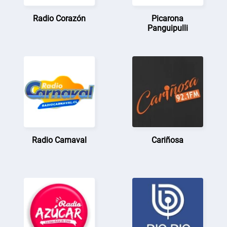
Radio Corazón
Picarona
Panguipulli
Radio Carnaval
Cariñosa