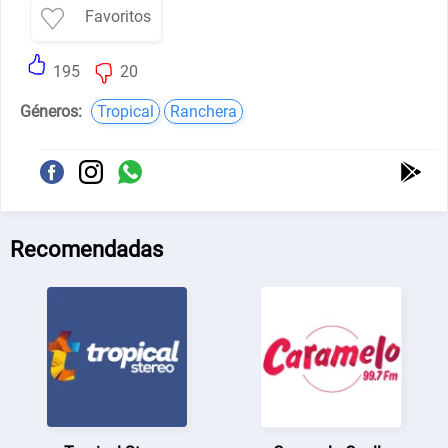
Favoritos
195
20
Géneros:
Tropical
Ranchera
Recomendadas