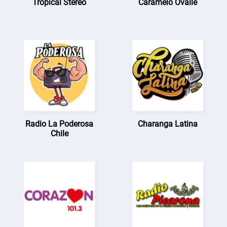
Tropical Stereo
Caramelo Ovalle
Radio La Poderosa
Charanga Latina
Chile