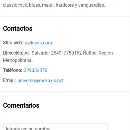
classic rock, blues, metal, hardcore y vanguardias.
Contactos
Sitio web:
rockaxis.com
.
Dirección:
Av. Salvador 2549, 7750152 Ñuñoa, Región
Metropolitana
.
Teléfono:
229332370
.
Email:
universo@rockaxis.net
.
Comentarios