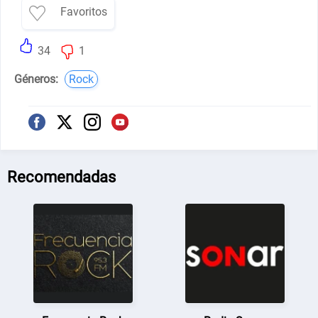
Favoritos
34
1
Géneros:
Rock
Recomendadas