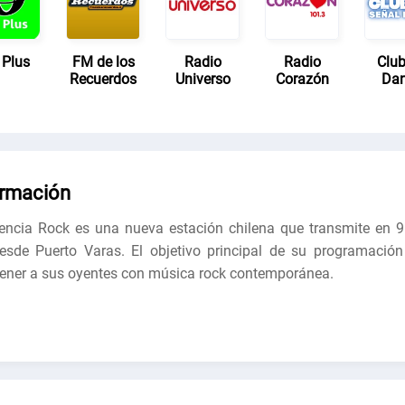
Plus
FM de los
Radio
Radio
Club
Recuerdos
Universo
Corazón
Da
ormación
encia Rock es una nueva estación chilena que transmite en 9
sde Puerto Varas. El objetivo principal de su programación
tener a sus oyentes con música rock contemporánea.