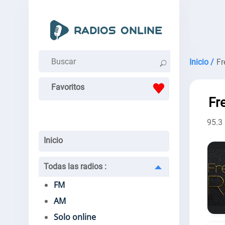
Inicio /
Fr
Favoritos
Fr
95.3
Inicio
Todas las radios
:
FM
AM
Solo online