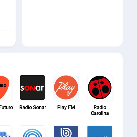
Futuro
Radio Sonar
Play FM
Radio
Carolina