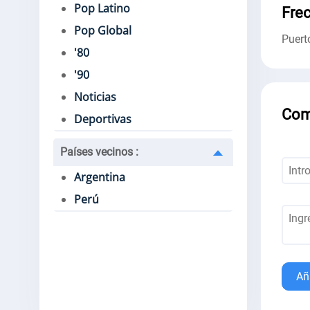
Pop Latino
Fre
Pop Global
Puert
'80
'90
Noticias
Com
Deportivas
Países vecinos
:
Argentina
Perú
Añ