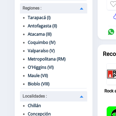
Regiones
:
Tarapacá (I)
Antofagasta (II)
Atacama (III)
Coquimbo (IV)
Valparaíso (V)
Reco
Metropolitana (RM)
O'Higgins (VI)
Maule (VII)
Biobío (VIII)
Rock 
Localidades
:
Chillán
Concepción