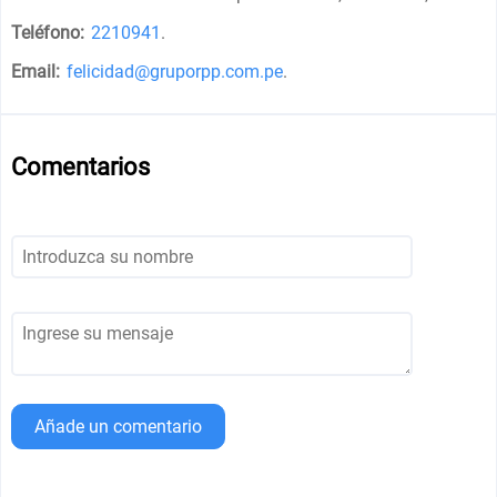
Teléfono:
2210941
.
Email:
felicidad@gruporpp.com.pe
.
Comentarios
Añade un comentario