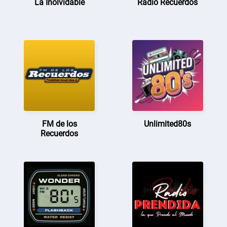
La Inolvidable
Radio Recuerdos
FM de los
Unlimited80s
Recuerdos