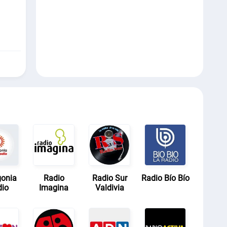
gonia
Radio
Radio Sur
Radio Bío Bío
dio
Imagina
Valdivia