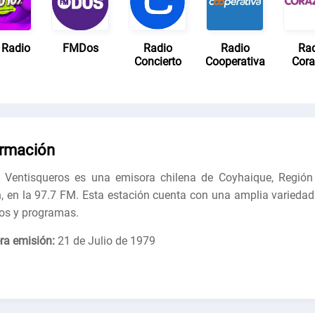
 Radio
FMDos
Radio
Radio
Ra
Concierto
Cooperativa
Cor
ormación
 Ventisqueros es una emisora chilena de Coyhaique, Región
, en la 97.7 FM. Esta estación cuenta con una amplia variedad
os y programas.
ra emisión:
21 de Julio de 1979