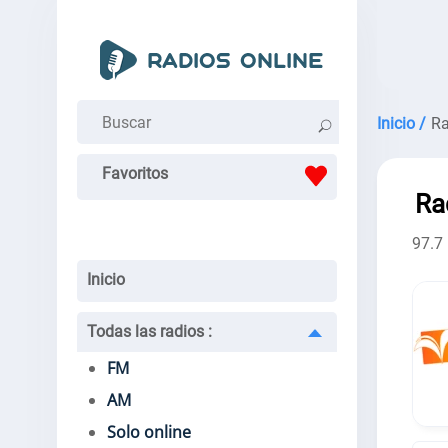
Inicio /
Ra
Favoritos
Ra
97.7
Inicio
Todas las radios
:
FM
AM
Solo online