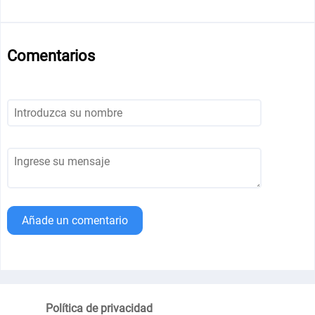
Comentarios
Añade un comentario
Política de privacidad