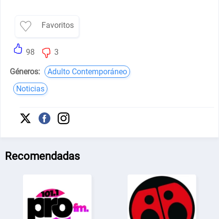
Favoritos
98
3
Géneros:
Adulto Contemporáneo
Noticias
Recomendadas