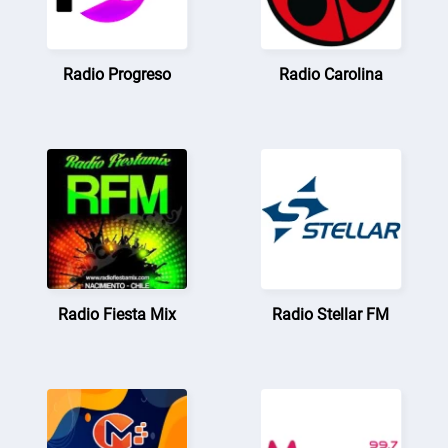
Radio Progreso
Radio Carolina
Radio Fiesta Mix
Radio Stellar FM