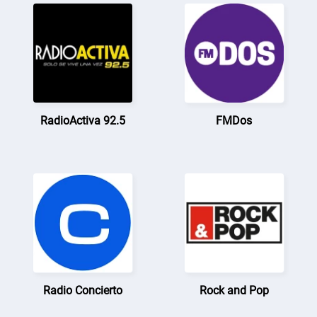
RadioActiva 92.5
FMDos
Radio Concierto
Rock and Pop