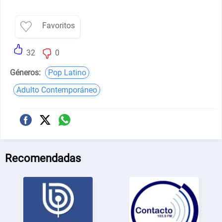
Favoritos
32
0
Géneros:
Pop Latino
Adulto Contemporáneo
Recomendadas