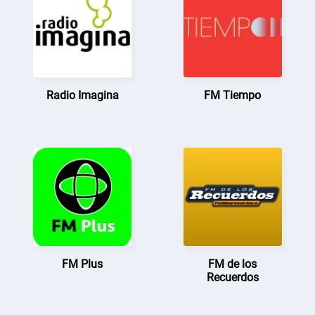
Radio Imagina
FM Tiempo
FM Plus
FM de los
Recuerdos