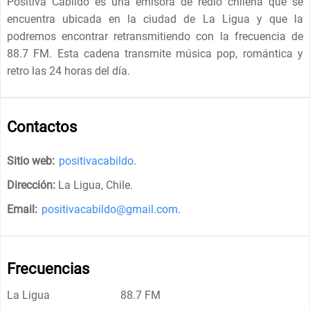
Positiva Cabildo es una emisora de redio chilena que se
encuentra ubicada en la ciudad de La Ligua y que la
podremos encontrar retransmitiendo con la frecuencia de
88.7 FM. Esta cadena transmite música pop, romántica y
retro las 24 horas del día.
Contactos
Sitio web:
positivacabildo
.
Dirección:
La Ligua, Chile
.
Email:
positivacabildo@gmail.com
.
Frecuencias
La Ligua
88.7 FM