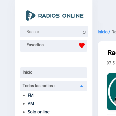
Inicio /
Ra
Favoritos
Ra
97.5
Inicio
Todas las radios
:
FM
AM
Solo online