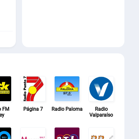
o FM
Página 7
Radio Paloma
Radio
ey
Valparaíso