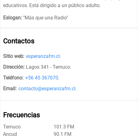
educativos. Está dirigido a un público adulto.
Eslogan:
"
Más que una Radio
"
Contactos
Sitio web:
esperanzafm.cl
.
Dirección:
Lagos 341 - Temuco
.
Teléfono:
+56 45 367070
.
Email:
contacto@esperanzafm.cl
.
Frecuencias
Temuco
101.3 FM
Ancud
90.1 FM