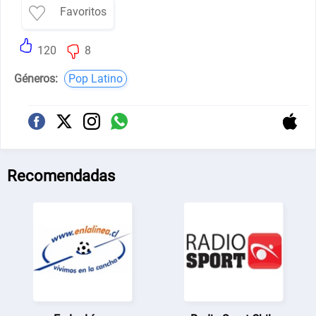
Favoritos
120
8
Géneros:
Pop Latino
Recomendadas