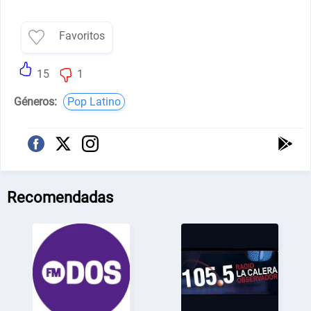
Favoritos
15
1
Géneros:
Pop Latino
Recomendadas