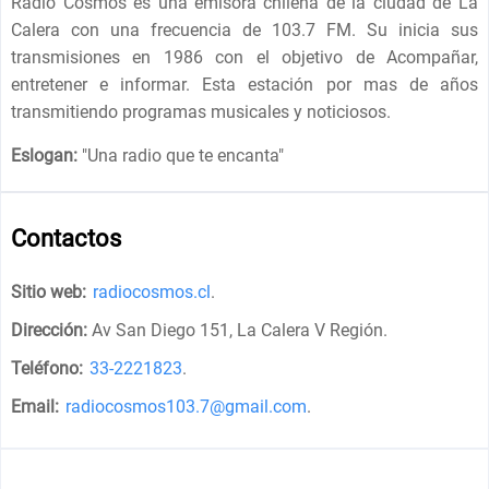
Radio Cosmos es una emisora chilena de la ciudad de La
Calera con una frecuencia de 103.7 FM. Su inicia sus
transmisiones en 1986 con el objetivo de Acompañar,
entretener e informar. Esta estación por mas de años
transmitiendo programas musicales y noticiosos.
Eslogan:
"
Una radio que te encanta
"
Contactos
Sitio web:
radiocosmos.cl
.
Dirección:
Av San Diego 151, La Calera V Región
.
Teléfono:
33-2221823
.
Email:
radiocosmos103.7@gmail.com
.