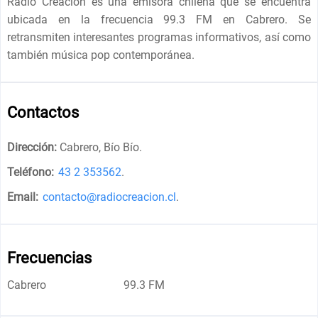
Radio Creación es una emisora chilena que se encuentra
ubicada en la frecuencia 99.3 FM en Cabrero. Se
retransmiten interesantes programas informativos, así como
también música pop contemporánea.
Contactos
Dirección:
Cabrero, Bío Bío
.
Teléfono:
43 2 353562
.
Email:
contacto@radiocreacion.cl
.
Frecuencias
Cabrero
99.3 FM