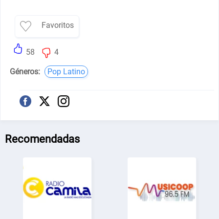
Favoritos
58
4
Géneros:
Pop Latino
Recomendadas