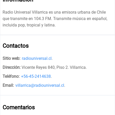
Radio Universal Villarrica es una emisora ​​urbana de Chile
que transmite en 104.3 FM. Transmite música en español,
incluida pop, tropical y latina.
Contactos
Sitio web:
radiouniversal.cl
.
Dirección:
Vicente Reyes 840, Piso 2. Villarrica
.
Teléfono:
+56-45-2414638
.
Email:
villarrica@radiouniversal.cl
.
Comentarios