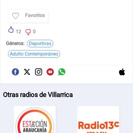
Favoritos
12
0
Géneros:
Deportivas
Adulto Contemporáneo
Otras radios de Villarrica