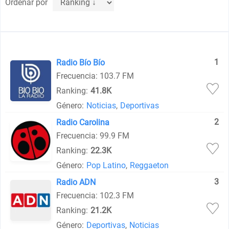
Ordenar por
1
Radio Bío Bío
Frecuencia: 103.7 FM
Ranking:
41.8K
Género:
Noticias
,
Deportivas
2
Radio Carolina
Frecuencia: 99.9 FM
Ranking:
22.3K
Género:
Pop Latino
,
Reggaeton
3
Radio ADN
Frecuencia: 102.3 FM
Ranking:
21.2K
Género:
Deportivas
,
Noticias