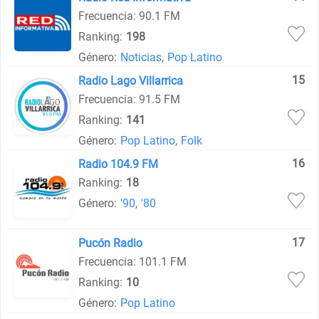
Frecuencia: 90.1 FM
Ranking:
198
Género:
Noticias
,
Pop Latino
15
Radio Lago Villarrica
Frecuencia: 91.5 FM
Ranking:
141
Género:
Pop Latino
,
Folk
16
Radio 104.9 FM
Ranking:
18
Género:
'90
,
'80
17
Pucón Radio
Frecuencia: 101.1 FM
Ranking:
10
Género:
Pop Latino