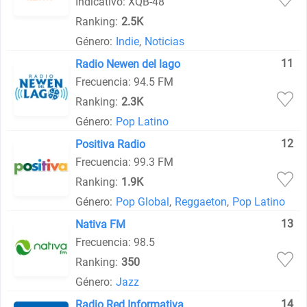
Indicativo: XQB-48
Ranking:
2.5K
Género:
Indie
,
Noticias
11
Radio Newen del lago
Frecuencia: 94.5 FM
Ranking:
2.3K
Género:
Pop Latino
12
Positiva Radio
Frecuencia: 99.3 FM
Ranking:
1.9K
Género:
Pop Global
,
Reggaeton
,
Pop Latino
13
Nativa FM
Frecuencia: 98.5
Ranking:
350
Género:
Jazz
14
Radio Red Informativa