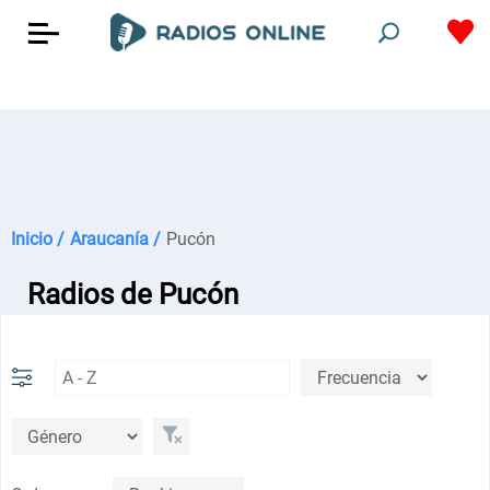
Inicio /
Araucanía /
Pucón
Radios de Pucón