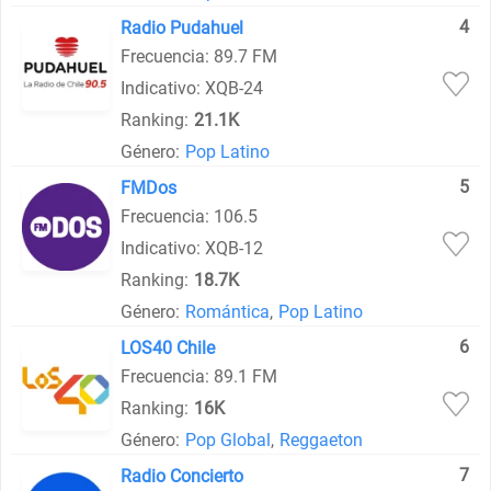
4
Radio Pudahuel
Frecuencia: 89.7 FM
Indicativo: XQB-24
Ranking:
21.1K
Género:
Pop Latino
5
FMDos
Frecuencia: 106.5
Indicativo: XQB-12
Ranking:
18.7K
Género:
Romántica
,
Pop Latino
6
LOS40 Chile
Frecuencia: 89.1 FM
Ranking:
16K
Género:
Pop Global
,
Reggaeton
7
Radio Concierto