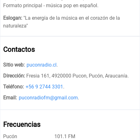
Formato principal - música pop en español.
Eslogan:
"
La energía de la música en el corazón de la
naturaleza
"
Contactos
Sitio web:
puconradio.cl
.
Dirección:
Fresia 161, 4920000 Pucon, Pucón, Araucanía
.
Teléfono:
+56 9 2744 3301
.
Email:
puconradiofm@gmail.com
.
Frecuencias
Pucón
101.1 FM