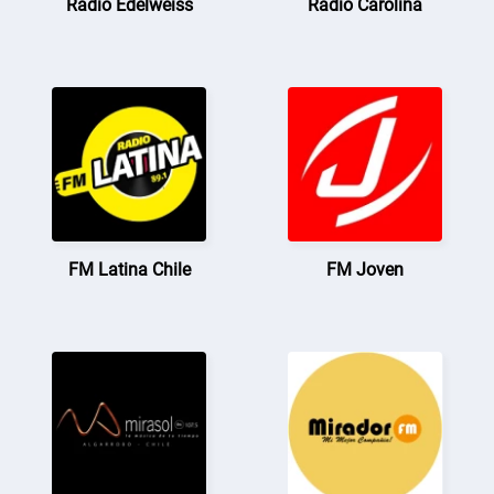
Radio Edelweiss
Radio Carolina
FM Latina Chile
FM Joven