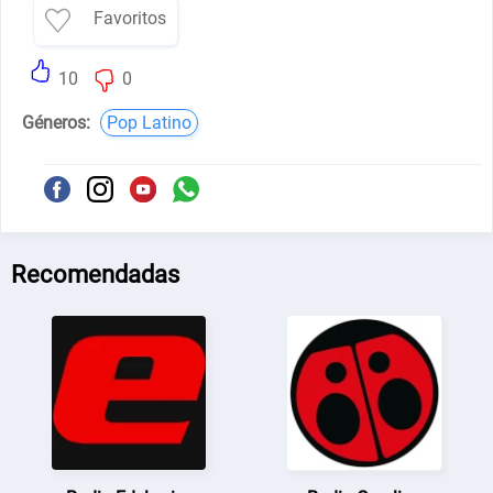
Favoritos
10
0
Géneros:
Pop Latino
Recomendadas