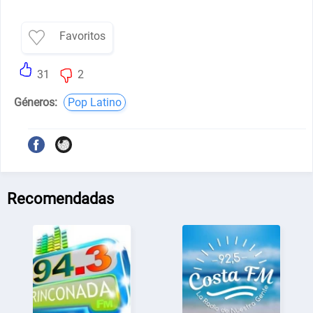
Favoritos
31
2
Géneros:
Pop Latino
Recomendadas