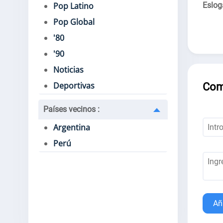
Eslog
Pop Latino
Pop Global
'80
'90
Noticias
Deportivas
Com
Países vecinos
:
Argentina
Perú
Añ