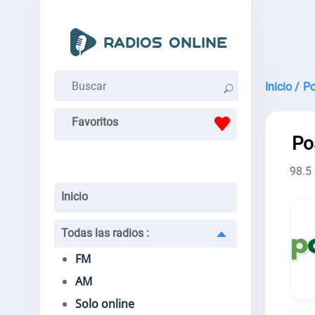
Inicio /
Po
Favoritos
Po
98.5
Inicio
Todas las radios
:
FM
AM
Solo online