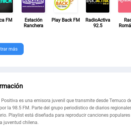
ca FM
Estación
Play Back FM
RadioActiva
Ra
Ranchera
92.5
Romá
trar más
ormación
 Positiva es una emisora ​​juvenil que transmite desde Temuco d
por la 98.5 FM. Parte del grupo periodístico de diarios regionales
rio. Playlist está diseñada para reproducir canciones populares
la juventud chilena.