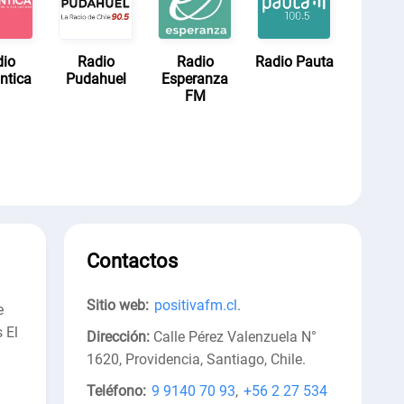
dio
Radio
Radio
Radio Pauta
ntica
Pudahuel
Esperanza
FM
Contactos
Sitio web:
positivafm.cl
.
e
 El
Dirección:
Calle Pérez Valenzuela N°
1620, Providencia, Santiago, Chile
.
Teléfono:
9 9140 70 93
,
+56 2 27 534