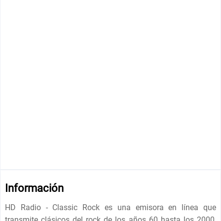
Información
HD Radio - Classic Rock es una emisora en línea que
transmite clásicos del rock de los años 60 hasta los 2000,