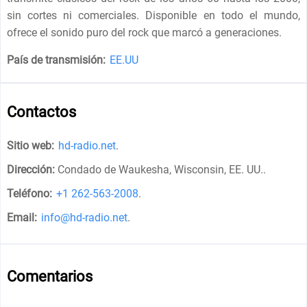
sin cortes ni comerciales. Disponible en todo el mundo,
ofrece el sonido puro del rock que marcó a generaciones.
País de transmisión:
EE.UU
Contactos
Sitio web:
hd-radio.net
.
Dirección:
Condado de Waukesha, Wisconsin, EE. UU.
.
Teléfono:
+1 262-563-2008
.
Email:
info@hd-radio.net
.
Comentarios