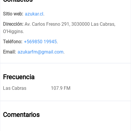
Sitio web:
azukar.cl
.
Dirección:
Av. Carlos Fresno 291, 3030000 Las Cabras,
O'Higgins
.
Teléfono:
+569850 19945
.
Email:
azukarfm@gmail.com
.
Frecuencia
Las Cabras
107.9 FM
Comentarios