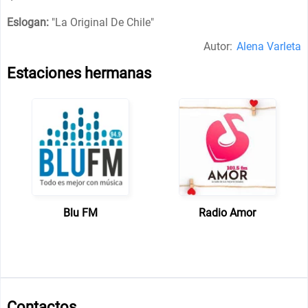
Eslogan:
"
La Original De Chile
"
Autor:
Alena Varleta
Estaciones hermanas
Blu FM
Radio Amor
Contactos