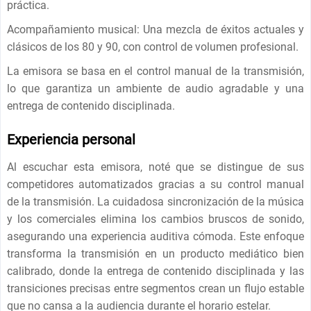
práctica.
Acompañamiento musical: Una mezcla de éxitos actuales y
clásicos de los 80 y 90, con control de volumen profesional.
La emisora ​​se basa en el control manual de la transmisión,
lo que garantiza un ambiente de audio agradable y una
entrega de contenido disciplinada.
Experiencia personal
Al escuchar esta emisora, noté que se distingue de sus
competidores automatizados gracias a su control manual
de la transmisión. La cuidadosa sincronización de la música
y los comerciales elimina los cambios bruscos de sonido,
asegurando una experiencia auditiva cómoda. Este enfoque
transforma la transmisión en un producto mediático bien
calibrado, donde la entrega de contenido disciplinada y las
transiciones precisas entre segmentos crean un flujo estable
que no cansa a la audiencia durante el horario estelar.