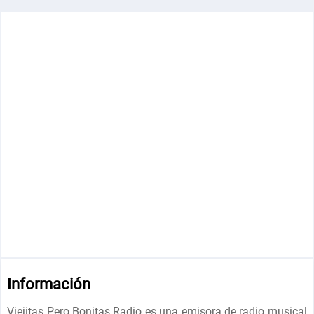
Información
Viejitas Pero Bonitas Radio es una emisora de radio musical