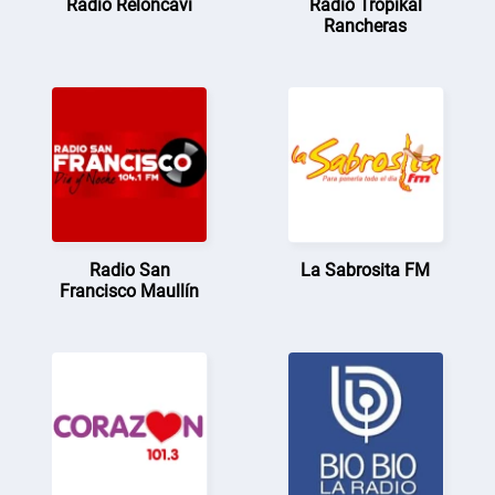
Radio Reloncaví
Radio Tropikal
Rancheras
Radio San
La Sabrosita FM
Francisco Maullín