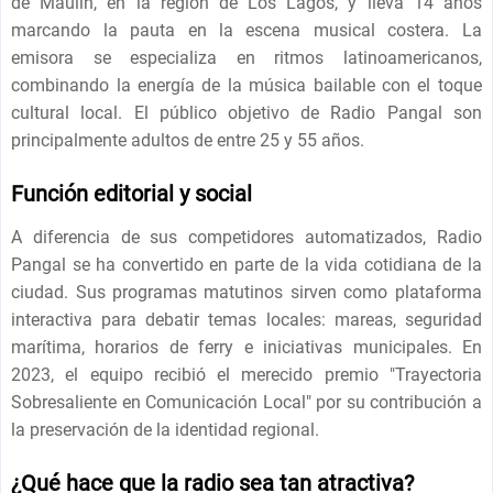
de Maulín, en la región de Los Lagos, y lleva 14 años
marcando la pauta en la escena musical costera. La
emisora ​​se especializa en ritmos latinoamericanos,
combinando la energía de la música bailable con el toque
cultural local. El público objetivo de Radio Pangal son
principalmente adultos de entre 25 y 55 años.
Función editorial y social
A diferencia de sus competidores automatizados, Radio
Pangal se ha convertido en parte de la vida cotidiana de la
ciudad. Sus programas matutinos sirven como plataforma
interactiva para debatir temas locales: mareas, seguridad
marítima, horarios de ferry e iniciativas municipales. En
2023, el equipo recibió el merecido premio "Trayectoria
Sobresaliente en Comunicación Local" por su contribución a
la preservación de la identidad regional.
¿Qué hace que la radio sea tan atractiva?