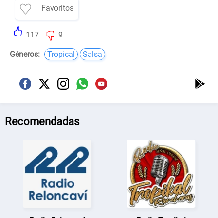
Favoritos
117
9
Géneros:
Tropical
Salsa
Recomendadas