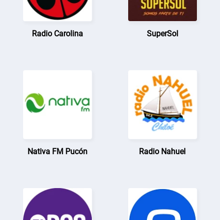
Radio Carolina
SuperSol
Nativa FM Pucón
Radio Nahuel