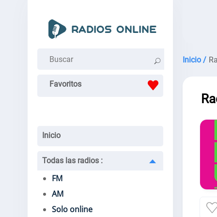
Inicio /
Ra
Favoritos
Ra
Inicio
Todas las radios
:
FM
AM
Solo online