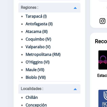
Regiones
:
Tarapacá (I)
Antofagasta (II)
Atacama (III)
Coquimbo (IV)
Reco
Valparaíso (V)
Metropolitana (RM)
O'Higgins (VI)
Maule (VII)
Estac
Biobío (VIII)
Localidades
:
Chillán
Concepción