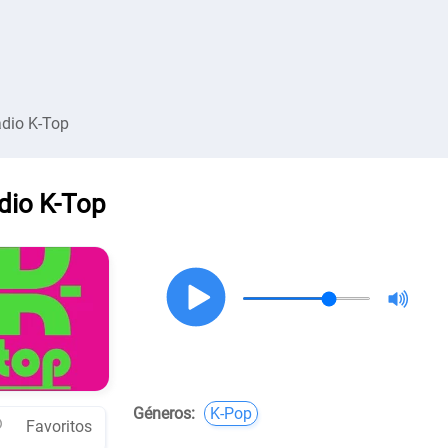
dio K-Top
dio K-Top
Géneros:
K-Pop
Favoritos