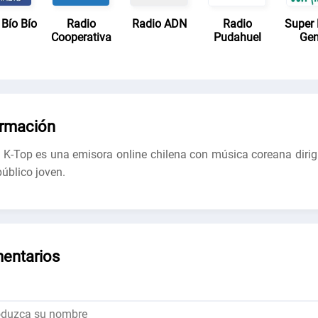
 Bío Bío
Radio
Radio ADN
Radio
Super 
Cooperativa
Pudahuel
Gen
ormación
 K-Top es una emisora ​​online chilena con música coreana dirig
público joven.
entarios