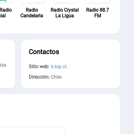
Radio
Radio
Radio Crystal
Radio 88.7
ial
Candelaria
La Ligua
FM
Contactos
ida
Sitio web:
k-top.cl
.
Dirección:
Chile
.