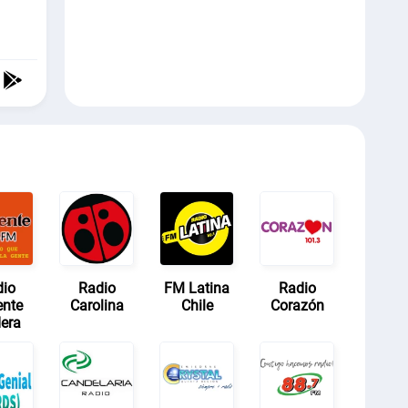
dio
Radio
FM Latina
Radio
ente
Carolina
Chile
Corazón
era