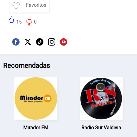
Favoritos
15
0
Recomendadas
Mirador FM
Radio Sur Valdivia