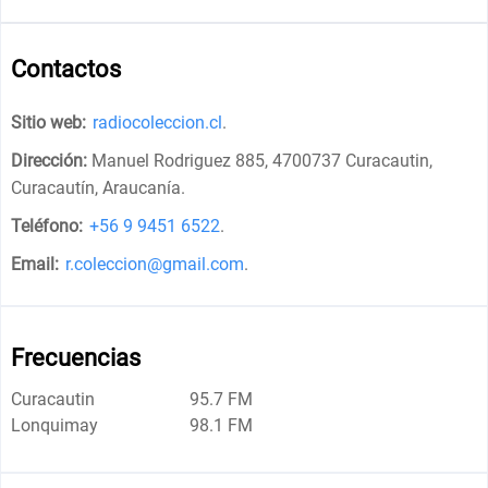
Contactos
Sitio web:
radiocoleccion.cl
.
Dirección:
Manuel Rodriguez 885, 4700737 Curacautin,
Curacautín, Araucanía
.
Teléfono:
+56 9 9451 6522
.
Email:
r.coleccion@gmail.com
.
Frecuencias
Curacautin
95.7 FM
Lonquimay
98.1 FM