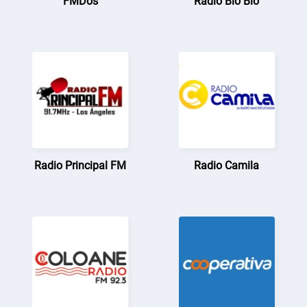
FMDos
Radio Bío Bío
Radio Principal FM
Radio Camila