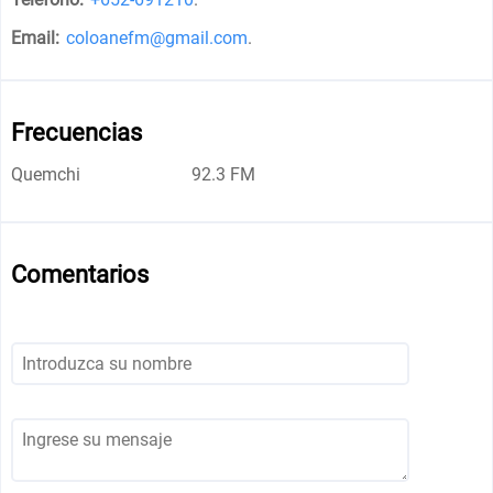
Email:
coloanefm@gmail.com
.
Frecuencias
Quemchi
92.3 FM
Comentarios