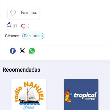
Favoritos
37
3
Géneros:
Pop Latino
Recomendadas