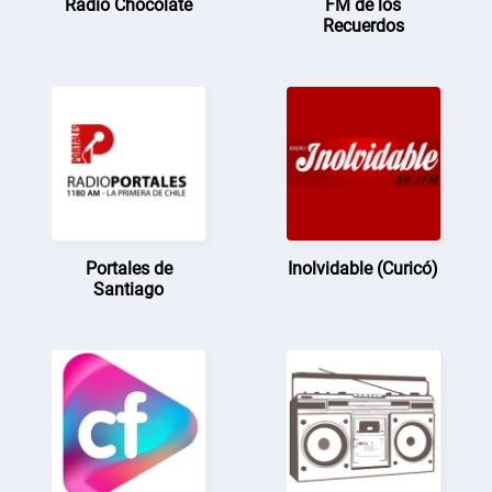
Radio Chocolate
FM de los
Recuerdos
Portales de
Inolvidable (Curicó)
Santiago