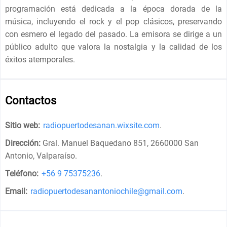
programación está dedicada a la época dorada de la
música, incluyendo el rock y el pop clásicos, preservando
con esmero el legado del pasado. La emisora ​​se dirige a un
público adulto que valora la nostalgia y la calidad de los
éxitos atemporales.
Contactos
Sitio web:
radiopuertodesanan.wixsite.com
.
Dirección:
Gral. Manuel Baquedano 851, 2660000 San
Antonio, Valparaíso
.
Teléfono:
+56 9 75375236
.
Email:
radiopuertodesanantoniochile@gmail.com
.