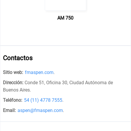
AM 750
Contactos
Sitio web:
fmaspen.com
.
Dirección:
Conde 51, Oficina 30, Ciudad Autónoma de
Buenos Aires
.
Teléfono:
54 (11) 4778 7555
.
Email:
aspen@fmaspen.com
.