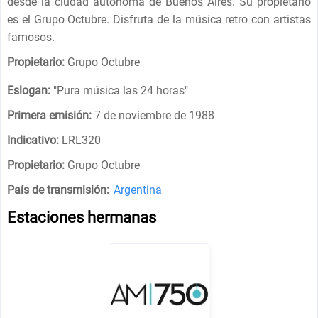
desde la ciudad autónoma de Buenos Aires. Su propietario
es el Grupo Octubre. Disfruta de la música retro con artistas
famosos.
Propietario:
Grupo Octubre
Eslogan:
"
Pura música las 24 horas
"
Primera emisión:
7 de noviembre de 1988
Indicativo:
LRL320
Propietario:
Grupo Octubre
País de transmisión:
Argentina
Estaciones hermanas