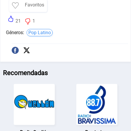
Favoritos
21
1
Géneros:
Pop Latino
Recomendadas