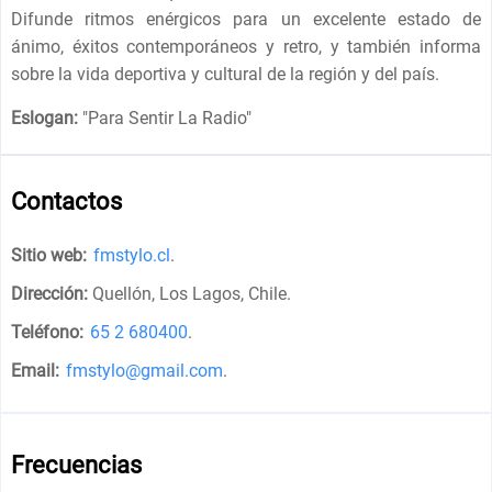
Difunde ritmos enérgicos para un excelente estado de
ánimo, éxitos contemporáneos y retro, y también informa
sobre la vida deportiva y cultural de la región y del país.
Eslogan:
"
Para Sentir La Radio
"
Contactos
Sitio web:
fmstylo.cl
.
Dirección:
Quellón, Los Lagos, Chile
.
Teléfono:
65 2 680400
.
Email:
fmstylo@gmail.com
.
Frecuencias