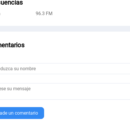
cuencias
a
96.3 FM
entarios
ade un comentario