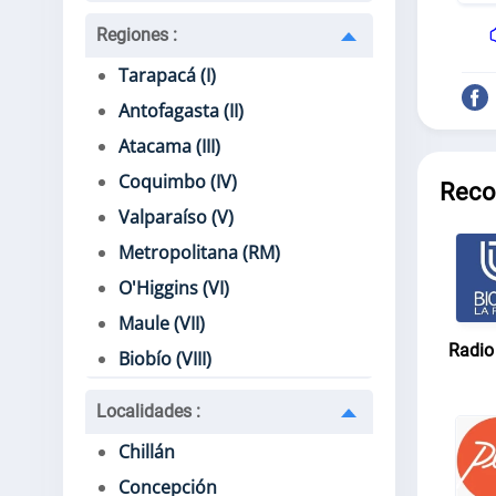
Regiones
:
Tarapacá (I)
Antofagasta (II)
Atacama (III)
Coquimbo (IV)
Reco
Valparaíso (V)
Metropolitana (RM)
O'Higgins (VI)
Maule (VII)
Radio
Biobío (VIII)
Localidades
:
Chillán
Concepción