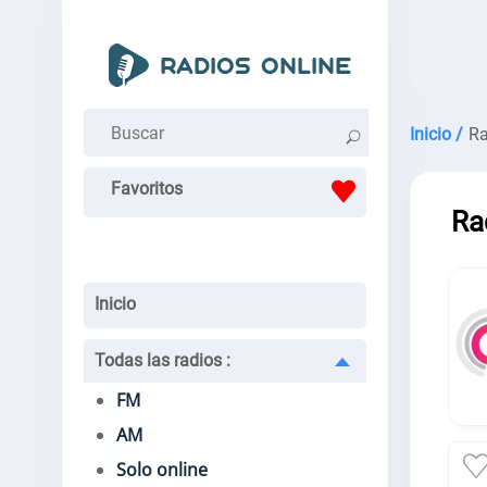
Inicio /
Ra
Favoritos
Ra
Inicio
Todas las radios
:
FM
AM
Solo online