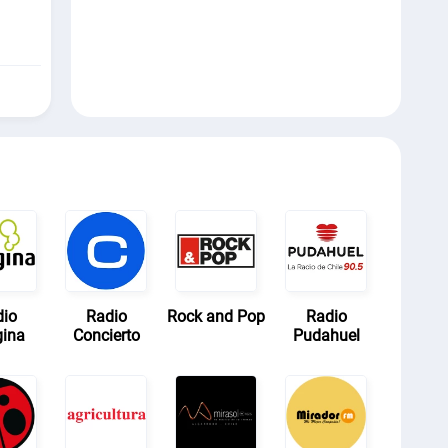
dio
Radio
Rock and Pop
Radio
gina
Concierto
Pudahuel