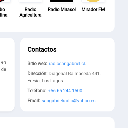
dio
Radio
Radio Mirasol
Mirador FM
lina
Agricultura
Contactos
 en
Sitio web:
radiosangabriel.cl
.
 de
Dirección:
Diagonal Balmaceda 441,
Fresia, Los Lagos
.
Teléfono:
+56 65 244 1500
.
Email:
sangabrielradio@yahoo.es
.