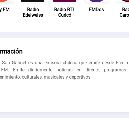
y FM
Radio
Radio RTL
FMDos
Ra
Edelweiss
Curicó
Caro
ormación
 San Gabriel es una emisora chilena que emite desde Fresia
 FM. Emite diariamente noticias en directo, programas
tenimiento, culturales, musicales y deportivos.