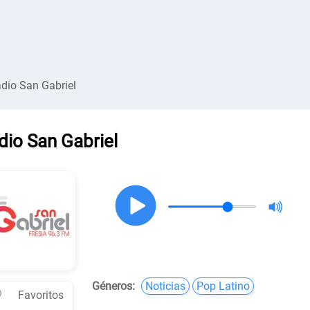
dio San Gabriel
dio San Gabriel
Géneros:
Noticias
Pop Latino
Favoritos