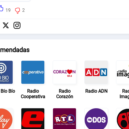
19
2
mendadas
 Bío Bío
Radio
Radio
Radio ADN
Ra
Cooperativa
Corazón
Ima