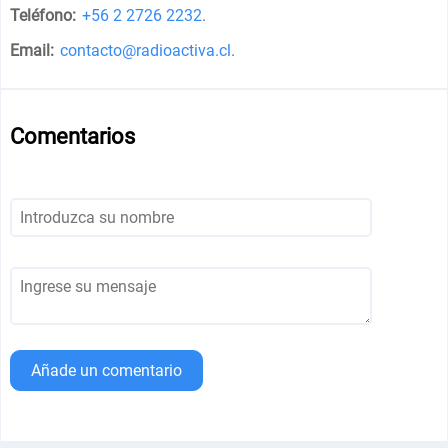
Teléfono:
+56 2 2726 2232
.
Email:
contacto@radioactiva.cl
.
Comentarios
Añade un comentario