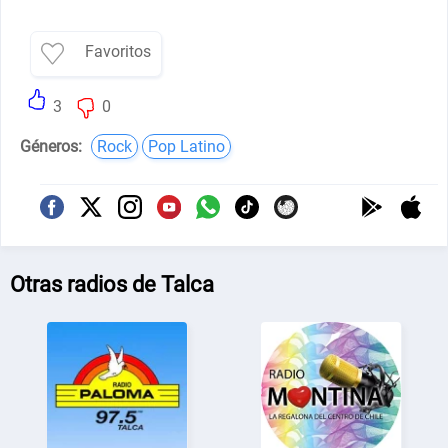
Favoritos
3
0
Géneros:
Rock
Pop Latino
Otras radios de Talca