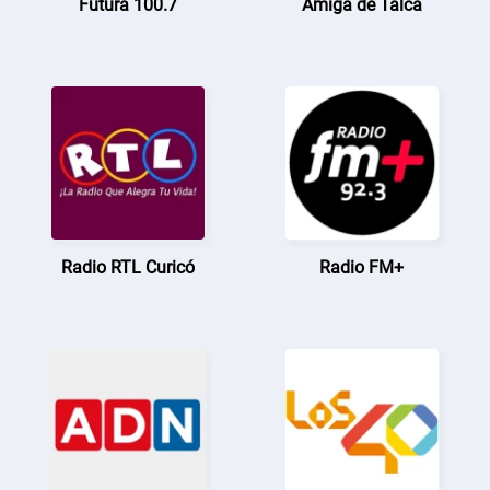
Futura 100.7
Amiga de Talca
Radio RTL Curicó
Radio FM+