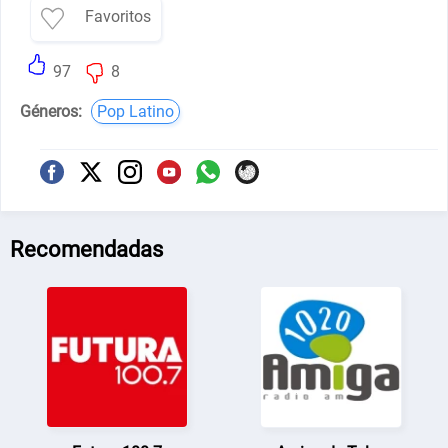
Favoritos
97
8
Géneros:
Pop Latino
Recomendadas