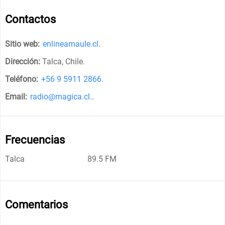
Contactos
Sitio web:
enlineamaule.cl
.
Dirección:
Talca, Chile
.
Teléfono:
+56 9 5911 2866
.
Email:
radio@magica.cl.
.
Frecuencias
Talca
89.5 FM
Comentarios