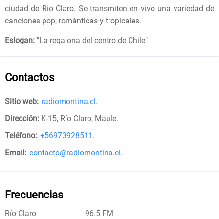
ciudad de Rio Claro. Se transmiten en vivo una variedad de
canciones pop, románticas y tropicales.
Eslogan:
"
La regalona del centro de Chile
"
Contactos
Sitio web:
radiomontina.cl
.
Dirección:
K-15, Río Claro, Maule
.
Teléfono:
+56973928511
.
Email:
contacto@radiomontina.cl
.
Frecuencias
Río Claro
96.5 FM