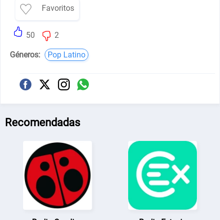
Favoritos
50
2
Géneros:
Pop Latino
Recomendadas