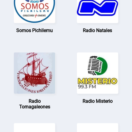
Somos Pichilemu
Radio Natales
Radio
Radio Misterio
Tornagaleones