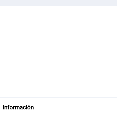
Información