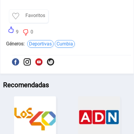
Favoritos
9
0
Géneros:
Deportivas
Cumbia
Recomendadas