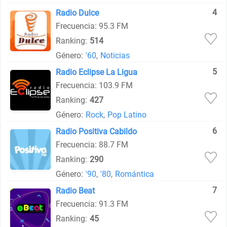
4
Radio Dulce
Frecuencia: 95.3 FM
Ranking:
514
Género:
'60
,
Noticias
5
Radio Eclipse La Ligua
Frecuencia: 103.9 FM
Ranking:
427
Género:
Rock
,
Pop Latino
6
Radio Positiva Cabildo
Frecuencia: 88.7 FM
Ranking:
290
Género:
'90
,
'80
,
Romántica
7
Radio Beat
Frecuencia: 91.3 FM
Ranking:
45