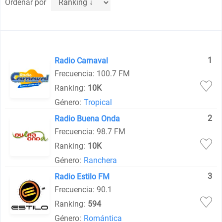
Ordenar por
1
Radio Carnaval
Frecuencia: 100.7 FM
Ranking:
10K
Género:
Tropical
2
Radio Buena Onda
Frecuencia: 98.7 FM
Ranking:
10K
Género:
Ranchera
3
Radio Estilo FM
Frecuencia: 90.1
Ranking:
594
Género:
Romántica