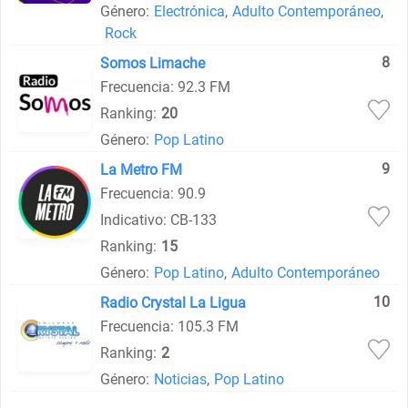
Género:
Electrónica
,
Adulto Contemporáneo
,
Rock
8
Somos Limache
Frecuencia: 92.3 FM
Ranking:
20
Género:
Pop Latino
9
La Metro FM
Frecuencia: 90.9
Indicativo: CB-133
Ranking:
15
Género:
Pop Latino
,
Adulto Contemporáneo
10
Radio Crystal La Ligua
Frecuencia: 105.3 FM
Ranking:
2
Género:
Noticias
,
Pop Latino