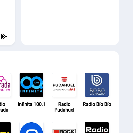
dio
Infinita 100.1
Radio
Radio Bío Bío
rada
Pudahuel