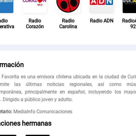
dio
Radio
Radio
Radio ADN
RadioA
erativa
Corazón
Carolina
92
ormación
 Favorita es una emisora ​​chilena ubicada en la ciudad de Curi
smite las últimas noticias regionales, así como mús
mporánea, principalmente en español, incluyendo los mayo
. Dirigido a público joven y adulto.
tario:
MediaInfo Comunicaciones
aciones hermanas