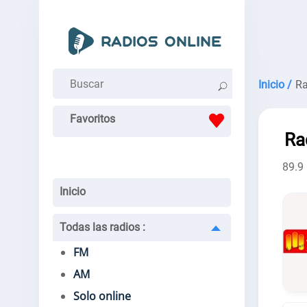
Inicio /
Ra
Favoritos
Ra
89.9
Inicio
Todas las radios
:
FM
AM
Solo online