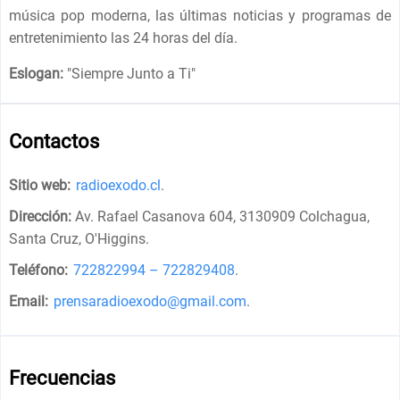
música pop moderna, las últimas noticias y programas de
entretenimiento las 24 horas del día.
Eslogan:
"
Siempre Junto a Ti
"
Contactos
Sitio web:
radioexodo.cl
.
Dirección:
Av. Rafael Casanova 604, 3130909 Colchagua,
Santa Cruz, O'Higgins
.
Teléfono:
722822994 – 722829408
.
Email:
prensaradioexodo@gmail.com
.
Frecuencias