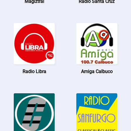
Magiztral
Radio Santa Cruz
Radio Libra
Amiga Calbuco