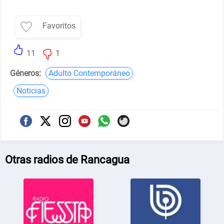
Favoritos
11
1
Géneros:
Adulto Contemporáneo
Noticias
Otras radios de Rancagua