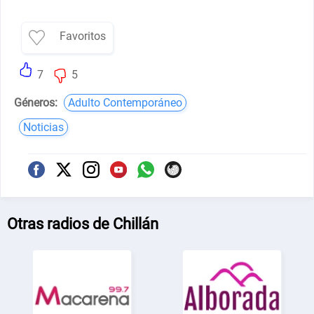
Favoritos
7
5
Géneros:
Adulto Contemporáneo
Noticias
Otras radios de Chillán