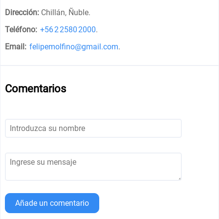
Dirección:
Chillán, Ñuble
.
Teléfono:
+56 2 2580 2000
.
Email:
felipemolfino@gmail.com
.
Comentarios
Añade un comentario