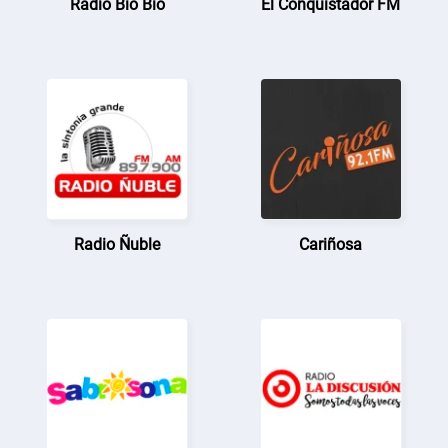
Radio Bío Bío
El Conquistador FM
Radio Ñuble
Cariñosa