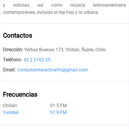
y noticias, así como música latinoamericana
contemporánea, incluido el hip hop y la urbana.
Contactos
Dirección:
Yerbas Buenas 173, Chillán, Ñuble, Chile
.
Teléfono:
42 2 2162 25
.
Email:
contactointeractivafm@gmail.com
.
Frecuencias
Chillán
91.5 FM
Yumbel
97.9 FM