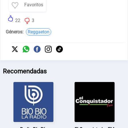
Favoritos
22
3
Géneros:
Reggaeton
Recomendadas