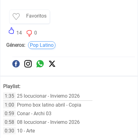
Favoritos
14
0
Géneros:
Pop Latino
Playlist:
1:35
25 locucionar - Invierno 2026
1:00
Promo box latino abril - Copia
0:59
Conar - Archi 03
0:58
08 locucionar - Invierno 2026
0:30
10 - Arte