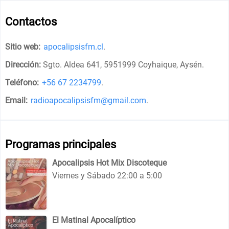
Contactos
Sitio web:
apocalipsisfm.cl
.
Dirección:
Sgto. Aldea 641, 5951999 Coyhaique, Aysén
.
Teléfono:
+56 67 2234799
.
Email:
radioapocalipsisfm@gmail.com
.
Programas principales
Apocalipsis Hot Mix Discoteque
Viernes y Sábado 22:00 a 5:00
El Matinal Apocalíptico